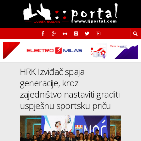
HRK Izviđač spaja
generacije, kroz
zajedništvo nastaviti graditi
uspješnu sportsku priču