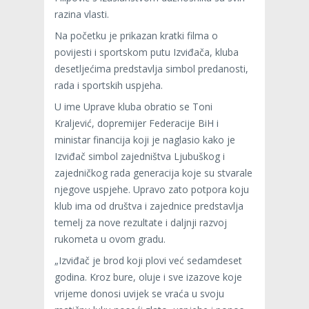
razina vlasti.
Na početku je prikazan kratki filma o
povijesti i sportskom putu Izviđača, kluba
desetljećima predstavlja simbol predanosti,
rada i sportskih uspjeha.
U ime Uprave kluba obratio se Toni
Kraljević, dopremijer Federacije BiH i
ministar financija koji je naglasio kako je
Izviđač simbol zajedništva Ljubuškog i
zajedničkog rada generacija koje su stvarale
njegove uspjehe. Upravo zato potpora koju
klub ima od društva i zajednice predstavlja
temelj za nove rezultate i daljnji razvoj
rukometa u ovom gradu.
„Izviđač je brod koji plovi već sedamdeset
godina. Kroz bure, oluje i sve izazove koje
vrijeme donosi uvijek se vraća u svoju