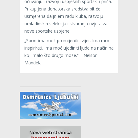
očuvanju i razvoju uspješnih sportskih priča.
Prikupljena donatorska sredstva bit će
usmjerena daljnjem radu kluba, razvoju
omladinskih selekcija i stvaranju uvjeta za
nove sportske uspjehe.
„Sport ima moć promijeniti svijet. Ima moć
inspirirati. Ima moć ujediniti ljude na način na
koji malo što drugo može.“ – Nelson
Mandela