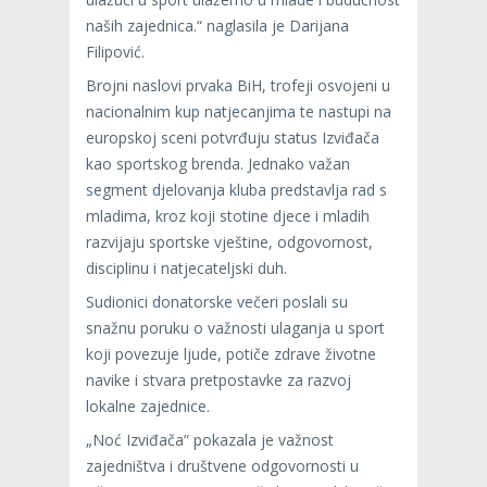
naših zajednica.“ naglasila je Darijana
Filipović.
Brojni naslovi prvaka BiH, trofeji osvojeni u
nacionalnim kup natjecanjima te nastupi na
europskoj sceni potvrđuju status Izviđača
kao sportskog brenda. Jednako važan
segment djelovanja kluba predstavlja rad s
mladima, kroz koji stotine djece i mladih
razvijaju sportske vještine, odgovornost,
disciplinu i natjecateljski duh.
Sudionici donatorske večeri poslali su
snažnu poruku o važnosti ulaganja u sport
koji povezuje ljude, potiče zdrave životne
navike i stvara pretpostavke za razvoj
lokalne zajednice.
„Noć Izviđača“ pokazala je važnost
zajedništva i društvene odgovornosti u