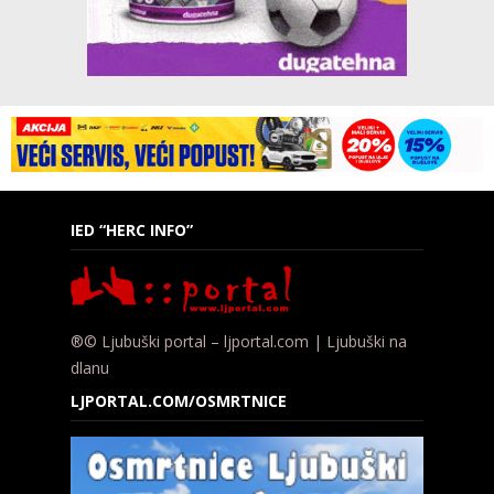
IED “HERC INFO”
®© Ljubuški portal – ljportal.com | Ljubuški na
dlanu
LJPORTAL.COM/OSMRTNICE