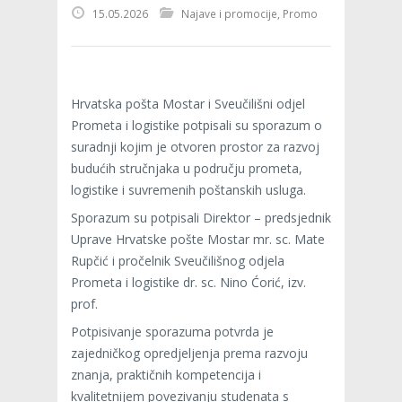
15.05.2026
Najave i promocije
,
Promo
Hrvatska pošta Mostar i Sveučilišni odjel
Prometa i logistike potpisali su sporazum o
suradnji kojim je otvoren prostor za razvoj
budućih stručnjaka u području prometa,
logistike i suvremenih poštanskih usluga.
Sporazum su potpisali Direktor – predsjednik
Uprave Hrvatske pošte Mostar mr. sc. Mate
Rupčić i pročelnik Sveučilišnog odjela
Prometa i logistike dr. sc. Nino Ćorić, izv.
prof.
Potpisivanje sporazuma potvrda je
zajedničkog opredjeljenja prema razvoju
znanja, praktičnih kompetencija i
kvalitetnijem povezivanju studenata s