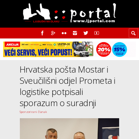
Hrvatska pošta Mostar i
Sveučilišni odjel Prometa i
logistike potpisali
sporazum o suradnji
Sponzorirani članak