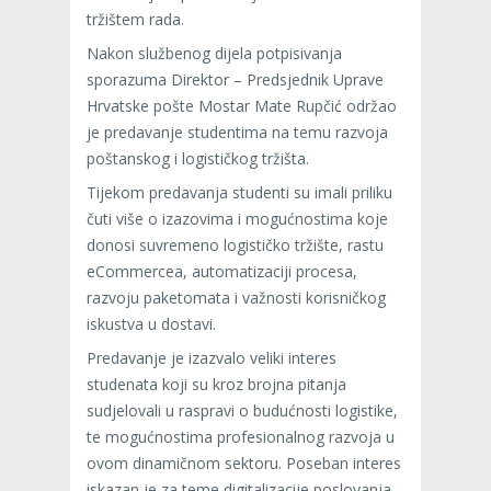
tržištem rada.
Nakon službenog dijela potpisivanja
sporazuma Direktor – Predsjednik Uprave
Hrvatske pošte Mostar Mate Rupčić održao
je predavanje studentima na temu razvoja
poštanskog i logističkog tržišta.
Tijekom predavanja studenti su imali priliku
čuti više o izazovima i mogućnostima koje
donosi suvremeno logističko tržište, rastu
eCommercea, automatizaciji procesa,
razvoju paketomata i važnosti korisničkog
iskustva u dostavi.
Predavanje je izazvalo veliki interes
studenata koji su kroz brojna pitanja
sudjelovali u raspravi o budućnosti logistike,
te mogućnostima profesionalnog razvoja u
ovom dinamičnom sektoru. Poseban interes
iskazan je za teme digitalizacije poslovanja,