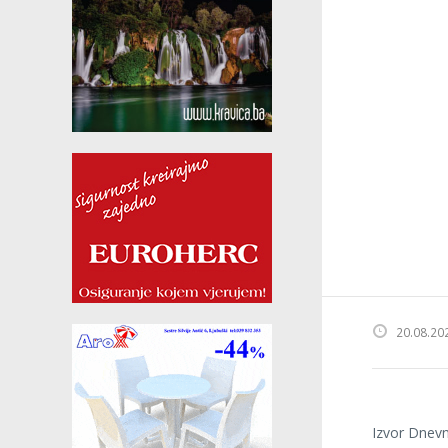
20.08.20
Izvor Dnevn