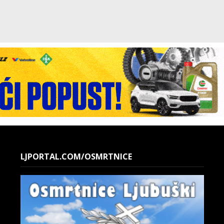
LJPORTAL.COM/OSMRTNICE