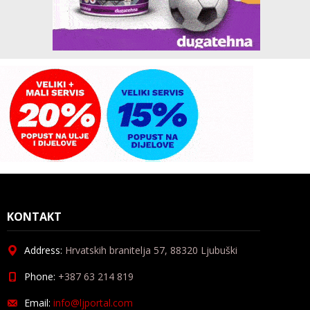
KONTAKT
Address:
Hrvatskih branitelja 57, 88320 Ljubuški
Phone:
+387 63 214 819
Email:
info@ljportal.com