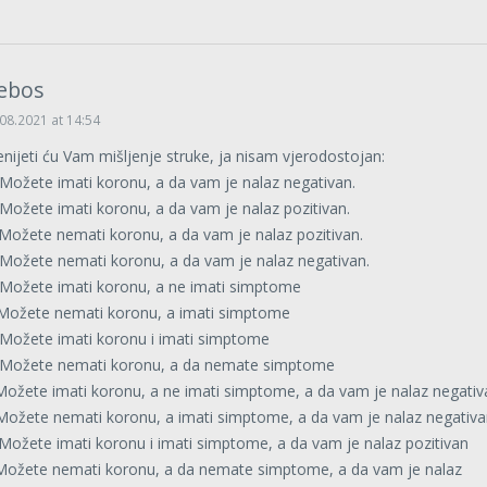
ebos
08.2021 at 14:54
enijeti ću Vam mišljenje struke, ja nisam vjerodostojan:
 Možete imati koronu, a da vam je nalaz negativan.
 Možete imati koronu, a da vam je nalaz pozitivan.
 Možete nemati koronu, a da vam je nalaz pozitivan.
 Možete nemati koronu, a da vam je nalaz negativan.
 Možete imati koronu, a ne imati simptome
 Možete nemati koronu, a imati simptome
 Možete imati koronu i imati simptome
 Možete nemati koronu, a da nemate simptome
 Možete imati koronu, a ne imati simptome, a da vam je nalaz negativ
 Možete nemati koronu, a imati simptome, a da vam je nalaz negativ
 Možete imati koronu i imati simptome, a da vam je nalaz pozitivan
 Možete nemati koronu, a da nemate simptome, a da vam je nalaz