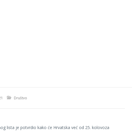
21
Društvo
og lista je potvrdio kako će Hrvatska već od 25. kolovoza