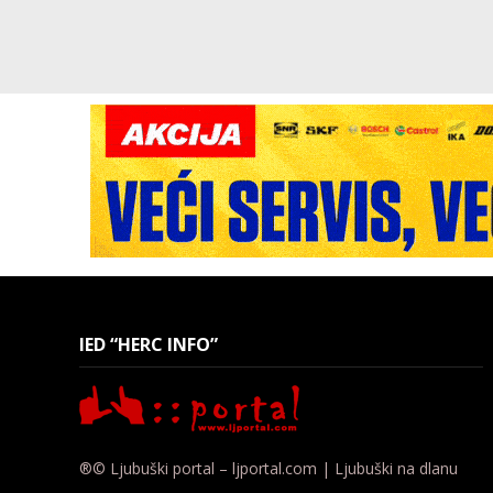
IED “HERC INFO”
®© Ljubuški portal – ljportal.com | Ljubuški na dlanu