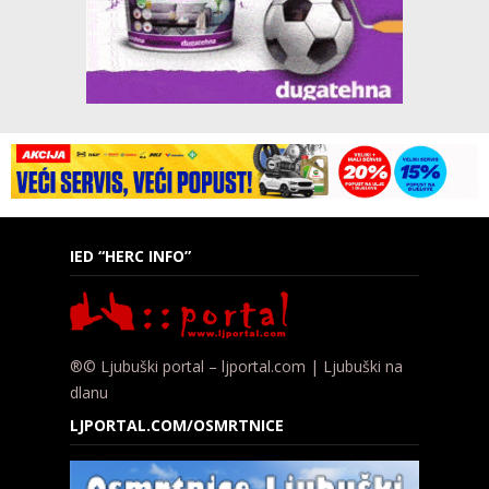
IED “HERC INFO”
®© Ljubuški portal – ljportal.com | Ljubuški na
dlanu
LJPORTAL.COM/OSMRTNICE