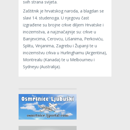
svih strana svijeta.
Zaštitnik je hrvatskog naroda, a blagdan se
slavi 14. studenoga. U njegovu čast
izgrađene su brojne crkve diljem Hrvatske i
inozemstva, a najznačajnije su: crkve u
Banjevcima, Cerovcu, Lišanima, Perkoviću,
Splitu, Vinjanima, Zagrebu i Županji te u
inozemstvu crkva u Hurlinghamu (Argentina),
Montrealu (Kanada) te u Melbourneu i
Sydneyu (Australija).