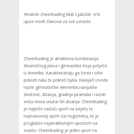
Hrvatski cheerleading klub Ljubuški vrši
upise novih članova za sve uzraste.
Cheerleading je atraktivna kombinacija
dinamičnog plesa i gimnastike koja potječe
iz Amerike. Karakteriziraju ga čvrsti i oštri
pokreti ruku te pokreti tijela. Navijači izvode
razne gimnastičke elemente,navijačke
skokove, dizanja, gradnju piramida i raznih
vrsta nivoa unutar tih dizanja. Cheerleading
je najbrže rastući sport na svijetu te
najmasovniji sport iza nogometa, te je
proglašen najatraktivnijim sportom na
svijetu. Cheerleading je jedini sport na