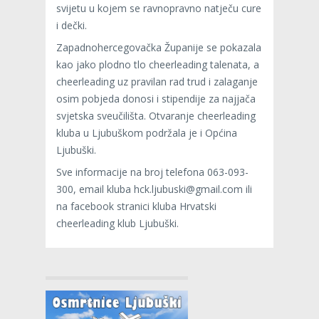
svijetu u kojem se ravnopravno natječu cure
i dečki.
Zapadnohercegovačka Županije se pokazala
kao jako plodno tlo cheerleading talenata, a
cheerleading uz pravilan rad trud i zalaganje
osim pobjeda donosi i stipendije za najjača
svjetska sveučilišta. Otvaranje cheerleading
kluba u Ljubuškom podržala je i Općina
Ljubuški.
Sve informacije na broj telefona 063-093-
300, email kluba hck.ljubuski@gmail.com ili
na facebook stranici kluba Hrvatski
cheerleading klub Ljubuški.