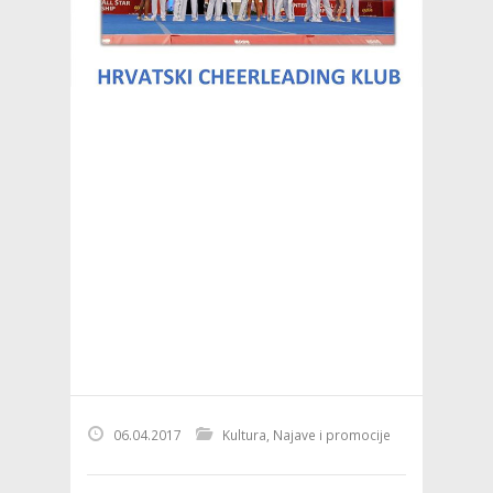
06.04.2017
Kultura
,
Najave i promocije