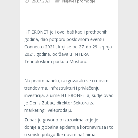
29.07.2021
Najave i promocije
HT ERONET je i ove, baš kao i prethodnih
godina, dao potporu poslovnom eventu
Connecto 2021., koji se od 27. do 29. srpnja
2021. godine, održava u INTERA
Tehnološkom parku u Mostaru.
Na prvom panelu, razgovaralo se o novim
trendovima, infrastrukturi i privlačenju
investicija, a uime HT ERONET-a, sudjelovao
je Denis Zubac, direktor Sektora za
marketing i veleprodaju.
Zubac je govorio o izazovima koje je
donijela globalna epidemija koronavirusa i to
u smislu prilagodbe novim načinima