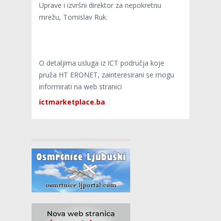
Uprave i izvršni direktor za nepokretnu
mrežu, Tomislav Ruk.
O detaljima usluga iz ICT područja koje
pruža HT ERONET, zainteresirani se mogu
informirati na web stranici
ictmarketplace.ba