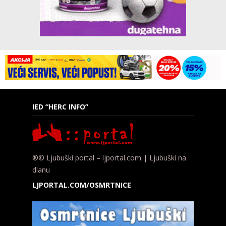
IED “HERC INFO”
®© Ljubuški portal – ljportal.com | Ljubuški na
dlanu
LJPORTAL.COM/OSMRTNICE