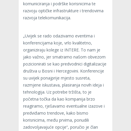
komuniciranja i podrške korisnicima te
razvoju optičke infrastrukture i trendovima
razvoja telekomunikacija.
„Uvijek se rado odazivamo eventima i
konferencijama koje, vrlo kvalitetno,
organiziraju kolege iz INTERE. To nam je
jako važno, jer smatramo našom obvezom
pozicionirati se kao predvodnici digitalizacije
društva u Bosni i Hercegovini. Konferencije
su uvijek ponajprije mjesto susreta,
razmjene iskustava, plasiranja novih ideja i
tehnologija. Uz potrebe tržišta, to je
početna točka da kao kompanija brzo
reagiramo, rješavamo eventualne izazove i
predviđamo trendove, kako bismo
korisnicima, među prvima, ponudili
zadovoljavajuće opcije“, poručio je član