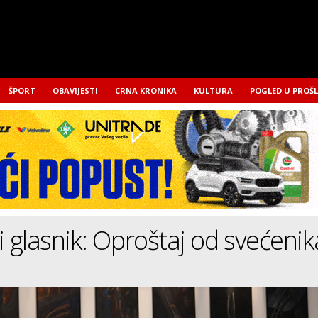
ŠPORT
OBAVIJESTI
CRNA KRONIKA
KULTURA
POGLED U PROŠ
glasnik: Oproštaj od svećenik