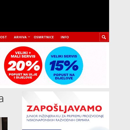
LOST
ARHIVA
OSMRTNICE
INFO
a