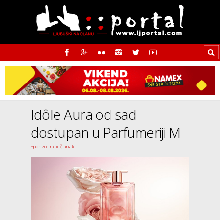
Idôle Aura od sad
dostupan u Parfumeriji M
Sponzorirani članak