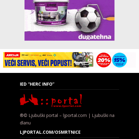
IED “HERC INFO”
®© Ljubuški portal – ljportal.com | Ljubuški na
dlanu
LJPORTAL.COM/OSMRTNICE