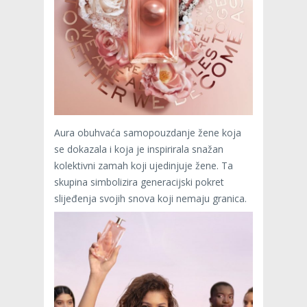
Aura obuhvaća samopouzdanje žene koja
se dokazala i koja je inspirirala snažan
kolektivni zamah koji ujedinjuje žene. Ta
skupina simbolizira generacijski pokret
slijeđenja svojih snova koji nemaju granica.