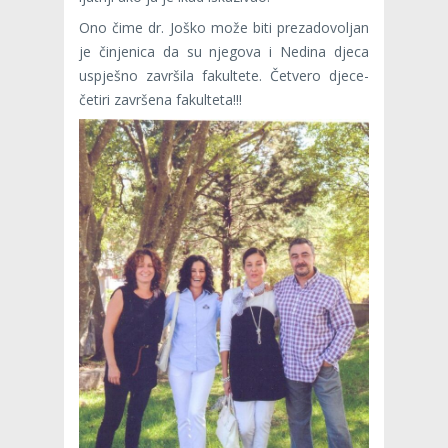
Ono čime dr. Joško može biti prezadovoljan
je činjenica da su njegova i Nedina djeca
uspješno završila fakultete. Četvero djece-
četiri završena fakulteta!!!