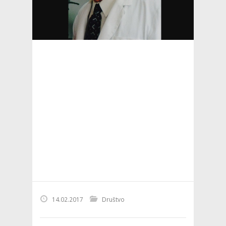
14.02.2017
Društvo