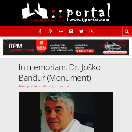
In memoriam: Dr. Joško
Bandur (Monument)
Autor: prof. Kemal Mahić | ljubusaci.com