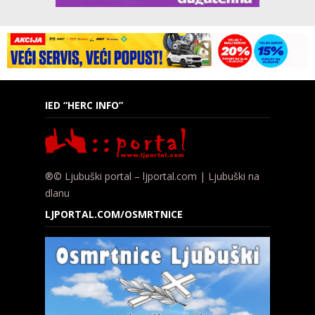
IED “HERC INFO”
®© Ljubuški portal – ljportal.com | Ljubuški na
dlanu
LJPORTAL.COM/OSMRTNICE