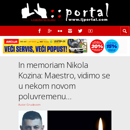
In memoriam Nikola
Kozina: Maestro, vidimo se
u nekom novom
poluvremenu…
Autor: Grude.com