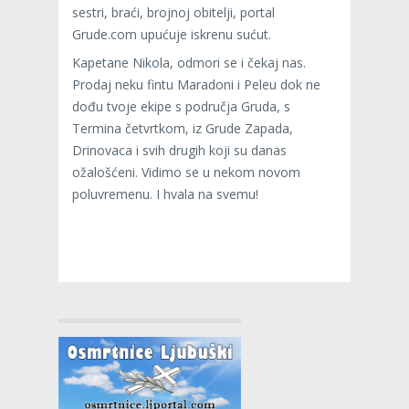
sestri, braći, brojnoj obitelji, portal
Grude.com upućuje iskrenu sućut.
Kapetane Nikola, odmori se i čekaj nas.
Prodaj neku fintu Maradoni i Peleu dok ne
dođu tvoje ekipe s područja Gruda, s
Termina četvrtkom, iz Grude Zapada,
Drinovaca i svih drugih koji su danas
ožalošćeni. Vidimo se u nekom novom
poluvremenu. I hvala na svemu!