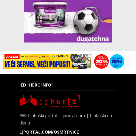
IED “HERC INFO”
®© Ljubuški portal – ljportal.com | Ljubuški na
dlanu
LJPORTAL.COM/OSMRTNICE