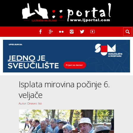
Isplata mirovina počinje 6.
veljače
Autor: Dnevni list