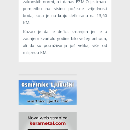
zakonskih normi, a i danas FZMIO je, imao
primjedbu na visinu početne vrijednosti
boda, koja je na kraju definirana na 13,60
KM.
Kazao je da je deficit smanjen jer je u
zadnjem kvartalu godine bilo većeg prihoda,
ali da su potraživanja još velika, više od
milijardu KM.