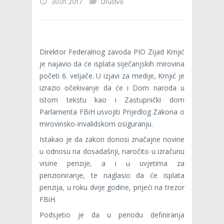
30.01.2017
Društvo
Direktor Federalnog zavoda PIO Zijad Krnjić
je najavio da će isplata siječanjskih mirovina
početi 6. veljače. U izjavi za medije, Krnjić je
izrazio očekivanje da će i Dom naroda u
istom tekstu kao i Zastupnički dom
Parlamenta FBiH usvojiti Prijedlog Zakona o
mirovinsko-invalidskom osiguranju.
Istakao je da zakon donosi značajne novine
u odnosu na dosadašnji, naročito u izračunu
visine penzije, a i u uvjetima za
penzioniranje, te naglasio da će isplata
penzija, u roku dvije godine, prijeći na trezor
FBiH.
Podsjetio je da u periodu definiranja