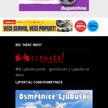
IED “HERC INFO”
®© Ljubuški portal – ljportal.com | Ljubuški na
dlanu
LJPORTAL.COM/OSMRTNICE