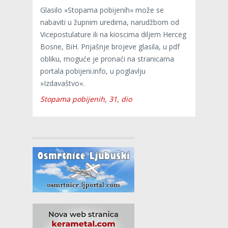
Glasilo »Stopama pobijenih« može se
nabaviti u župnim uredima, narudžbom od
Vicepostulature ili na kioscima diljem Herceg
Bosne, BiH. Prijašnje brojeve glasila, u pdf
obliku, moguće je pronaći na stranicama
portala pobijeni.info, u poglavlju
»Izdavaštvo«.
Stopama pobijenih, 31, dio