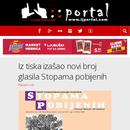
Iz tiska izašao novi broj
glasila Stopama pobijenih
Pobijeni.info