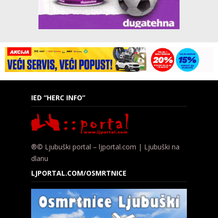
IED “HERC INFO”
®© Ljubuški portal – ljportal.com | Ljubuški na
dlanu
LJPORTAL.COM/OSMRTNICE