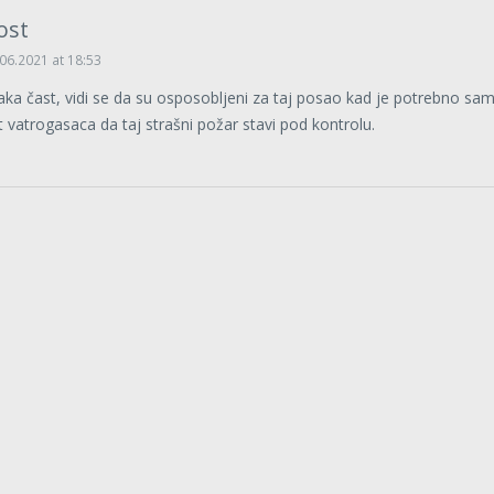
ost
06.2021 at 18:53
aka čast, vidi se da su osposobljeni za taj posao kad je potrebno sa
t vatrogasaca da taj strašni požar stavi pod kontrolu.