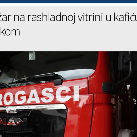
ar na rashladnoj vitrini u kafić
škom