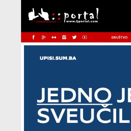
DRUŠTVO