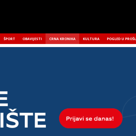
ŠPORT
OBAVIJESTI
CRNA KRONIKA
KULTURA
POGLED U PROŠ