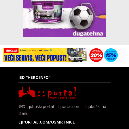
IED “HERC INFO”
®© Ljubuški portal – ljportal.com | Ljubuški na
dlanu
LJPORTAL.COM/OSMRTNICE