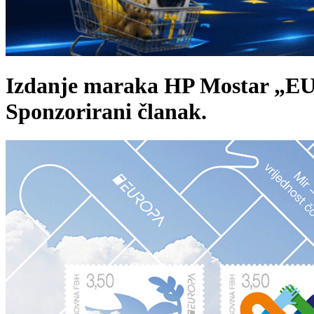
Izdanje maraka HP Mostar „EUR
Sponzorirani članak
.