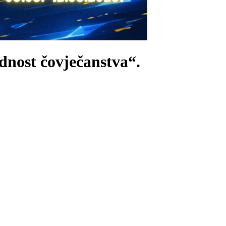
dnost čovječanstva“
.