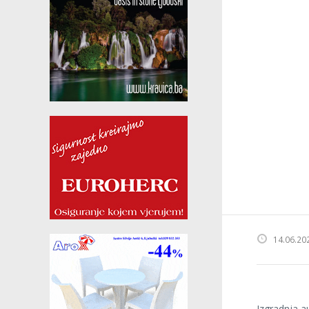
14.06.20
Izgradnja a