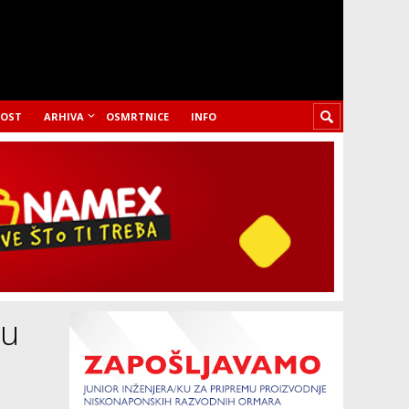
LOST
ARHIVA
OSMRTNICE
INFO
nu