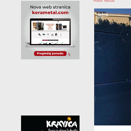
Autor: klix.ba