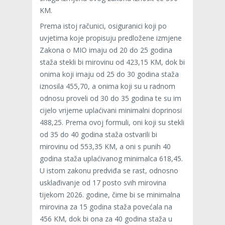
KM.
Prema istoj računici, osiguranici koji po
uvjetima koje propisuju predložene izmjene
Zakona o MIO imaju od 20 do 25 godina
staža stekli bi mirovinu od 423,15 KM, dok bi
onima koji imaju od 25 do 30 godina staža
iznosila 455,70, a onima koji su u radnom
odnosu proveli od 30 do 35 godina te su im
cijelo vrijeme uplaćivani minimalni doprinosi
488,25. Prema ovoj formuli, oni koji su stekli
od 35 do 40 godina staža ostvarili bi
mirovinu od 553,35 KM, a oni s punih 40
godina staža uplaćivanog minimalca 618,45.
U istom zakonu predviđa se rast, odnosno
usklađivanje od 17 posto svih mirovina
tijekom 2026. godine, čime bi se minimalna
mirovina za 15 godina staža povećala na
456 KM, dok bi ona za 40 godina staža u