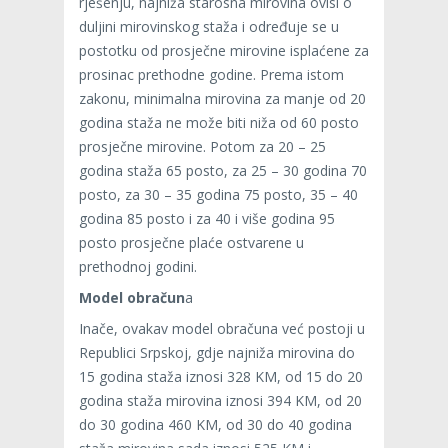
rješenju, najniža starosna mirovina ovisi o
duljini mirovinskog staža i određuje se u
postotku od prosječne mirovine isplaćene za
prosinac prethodne godine. Prema istom
zakonu, minimalna mirovina za manje od 20
godina staža ne može biti niža od 60 posto
prosječne mirovine. Potom za 20 – 25
godina staža 65 posto, za 25 – 30 godina 70
posto, za 30 – 35 godina 75 posto, 35 – 40
godina 85 posto i za 40 i više godina 95
posto prosječne plaće ostvarene u
prethodnoj godini.
Model obračun
a
Inače, ovakav model obračuna već postoji u
Republici Srpskoj, gdje najniža mirovina do
15 godina staža iznosi 328 KM, od 15 do 20
godina staža mirovina iznosi 394 KM, od 20
do 30 godina 460 KM, od 30 do 40 godina