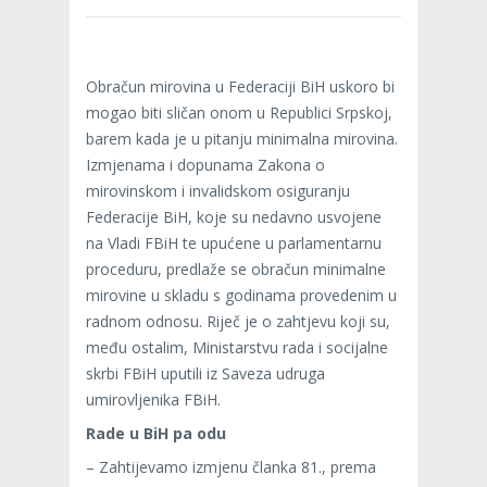
Obračun mirovina u Federaciji BiH uskoro bi
mogao biti sličan onom u Republici Srpskoj,
barem kada je u pitanju minimalna mirovina.
Izmjenama i dopunama Zakona o
mirovinskom i invalidskom osiguranju
Federacije BiH, koje su nedavno usvojene
na Vladi FBiH te upućene u parlamentarnu
proceduru, predlaže se obračun minimalne
mirovine u skladu s godinama provedenim u
radnom odnosu. Riječ je o zahtjevu koji su,
među ostalim, Ministarstvu rada i socijalne
skrbi FBiH uputili iz Saveza udruga
umirovljenika FBiH.
Rade u BiH pa odu
– Zahtijevamo izmjenu članka 81., prema