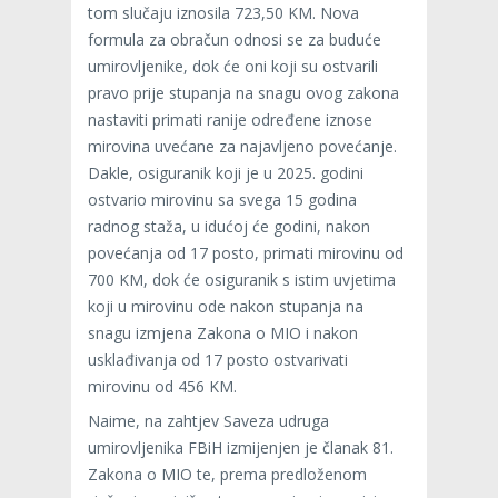
tom slučaju iznosila 723,50 KM. Nova
formula za obračun odnosi se za buduće
umirovljenike, dok će oni koji su ostvarili
pravo prije stupanja na snagu ovog zakona
nastaviti primati ranije određene iznose
mirovina uvećane za najavljeno povećanje.
Dakle, osiguranik koji je u 2025. godini
ostvario mirovinu sa svega 15 godina
radnog staža, u idućoj će godini, nakon
povećanja od 17 posto, primati mirovinu od
700 KM, dok će osiguranik s istim uvjetima
koji u mirovinu ode nakon stupanja na
snagu izmjena Zakona o MIO i nakon
usklađivanja od 17 posto ostvarivati
mirovinu od 456 KM.
Naime, na zahtjev Saveza udruga
umirovljenika FBiH izmijenjen je članak 81.
Zakona o MIO te, prema predloženom