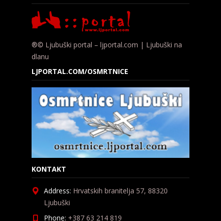
®© Ljubuški portal – ljportal.com | Ljubuški na
dlanu
LJPORTAL.COM/OSMRTNICE
KONTAKT
Address:
Hrvatskih branitelja 57, 88320
Ljubuški
Phone:
+387 63 214 819