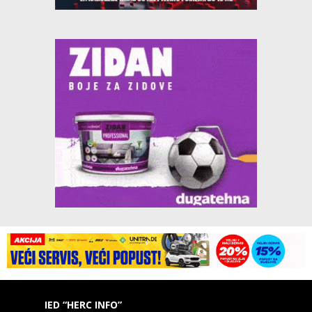
IED “HERC INFO”