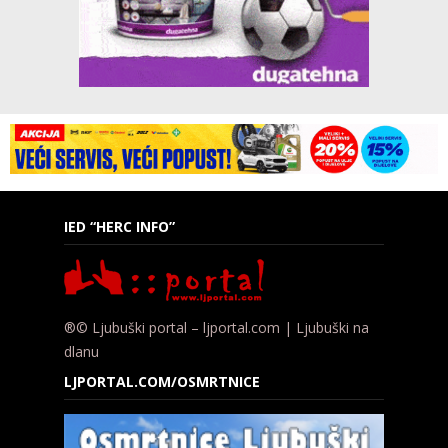
IED “HERC INFO”
®© Ljubuški portal – ljportal.com | Ljubuški na
dlanu
LJPORTAL.COM/OSMRTNICE