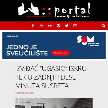
IZVIĐAČ “UGASIO” ISKRU
TEK U ZADNJIH DESET
MINUTA SUSRETA
Autor: Izviđač.com