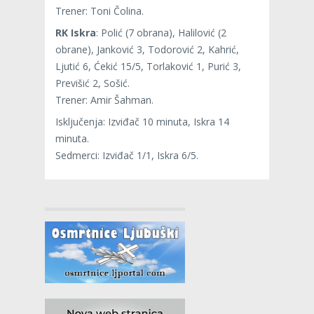
Trener: Toni Čolina.
RK Iskra
: Polić (7 obrana), Halilović (2
obrane), Janković 3, Todorović 2, Kahrić,
Ljutić 6, Ćekić 15/5, Torlaković 1, Purić 3,
Previšić 2, Sošić.
Trener: Amir Šahman.
Isključenja: Izviđač 10 minuta, Iskra 14
minuta.
Sedmerci: Izviđač 1/1, Iskra 6/5.