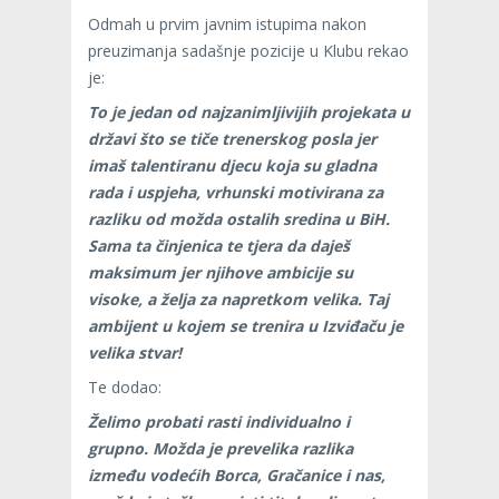
Odmah u prvim javnim istupima nakon
preuzimanja sadašnje pozicije u Klubu rekao
je:
To je jedan od najzanimljivijih projekata u
državi što se tiče trenerskog posla jer
imaš talentiranu djecu koja su gladna
rada i uspjeha, vrhunski motivirana za
razliku od možda ostalih sredina u BiH.
Sama ta činjenica te tjera da daješ
maksimum jer njihove ambicije su
visoke, a želja za napretkom velika. Taj
ambijent u kojem se trenira u Izviđaču je
velika stvar!
Te dodao:
Želimo probati rasti individualno i
grupno. Možda je prevelika razlika
između vodećih Borca, Gračanice i nas,