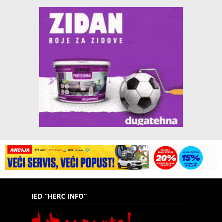
IED “HERC INFO”