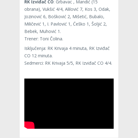
RK Izviđač CO
: Grbavac , Mandić (15
obrana), Vukšić 4/4, Alilović 7, Kos 3, Odak,
Jozinović 6, Bošković 2, Mišetić, Bubalo,
Miličević 1, I. Pavlović 1, Ćeško 1, Šoljić 2,
Bebek, Muhović 1.
Trener: Toni Čolina.
Isključenja: RK Krivaja 4 minuta, RK Izviđač
CO 12 minuta.
Sedmerci: RK Krivaja 5/5, RK Izviđač CO 4/4.