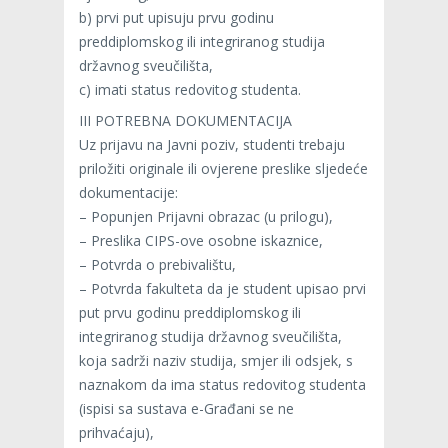
b) prvi put upisuju prvu godinu
preddiplomskog ili integriranog studija
državnog sveučilišta,
c) imati status redovitog studenta.
III POTREBNA DOKUMENTACIJA
Uz prijavu na Javni poziv, studenti trebaju
priložiti originale ili ovjerene preslike sljedeće
dokumentacije:
– Popunjen Prijavni obrazac (u prilogu),
– Preslika CIPS-ove osobne iskaznice,
– Potvrda o prebivalištu,
– Potvrda fakulteta da je student upisao prvi
put prvu godinu preddiplomskog ili
integriranog studija državnog sveučilišta,
koja sadrži naziv studija, smjer ili odsjek, s
naznakom da ima status redovitog studenta
(ispisi sa sustava e-Građani se ne
prihvaćaju),