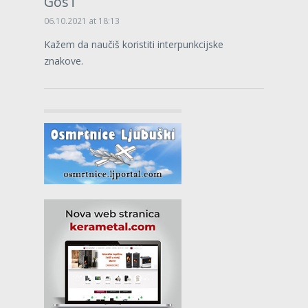
GosT
06.10.2021 at 18:13
Kažem da naučiš koristiti interpunkcijske
znakove.