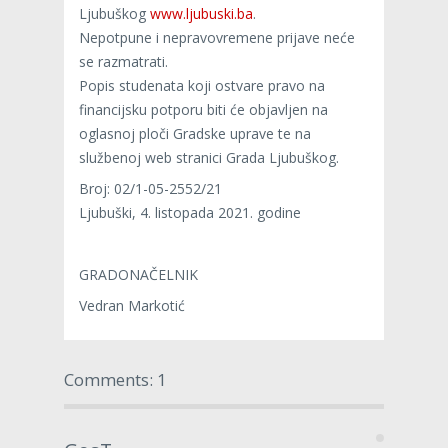
Ljubuškog
www.ljubuski.ba
.
Nepotpune i nepravovremene prijave neće
se razmatrati.
Popis studenata koji ostvare pravo na
financijsku potporu biti će objavljen na
oglasnoj ploči Gradske uprave te na
službenoj web stranici Grada Ljubuškog.
Broj: 02/1-05-2552/21
Ljubuški, 4. listopada 2021. godine
GRADONAČELNIK
Vedran Markotić
Comments: 1