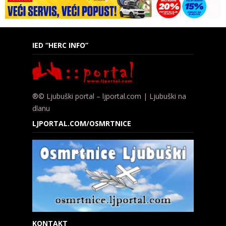
IED “HERC INFO”
®© Ljubuški portal – ljportal.com | Ljubuški na
dlanu
LJPORTAL.COM/OSMRTNICE
KONTAKT