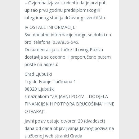
– Ovjerena izjava studenta da je prvi put
upisao prvu godinu preddiplomskog ili
integriranog studija državnog sveučilišta.
IV OSTALE INFORMACIJE
Sve dodatne informacije mogu se dobiti na
broj telefona: 039/835-545.
Dokumentacija iz točke III ovog Poziva
dostavlja se osobno ili preporučeno putem
pošte na adresu:
Grad Ljubuški
Trg dr. Franje Tuđmana 1
88320 Ljubuški
s naznakom ”ZA JAVNI POZIV – DODJELA
FINANCIJSKIH POTPORA BRUCOŠIMA” i ”NE
OTVARAJ”.
Javni poziv ostaje otvoren 20 (dvadeset)
dana od dana objavljivanja Javnog poziva na
službenoj web stranici Grada