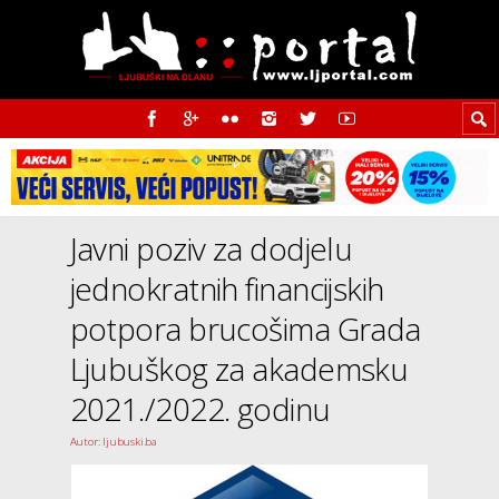
Javni poziv za dodjelu
jednokratnih financijskih
potpora brucošima Grada
Ljubuškog za akademsku
2021./2022. godinu
Autor: ljubuski.ba