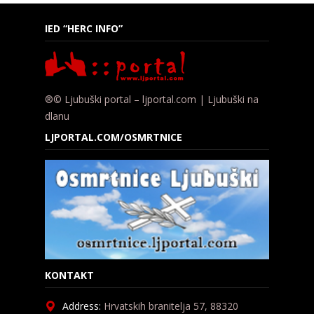
IED “HERC INFO”
®© Ljubuški portal – ljportal.com | Ljubuški na
dlanu
LJPORTAL.COM/OSMRTNICE
KONTAKT
Address:
Hrvatskih branitelja 57, 88320