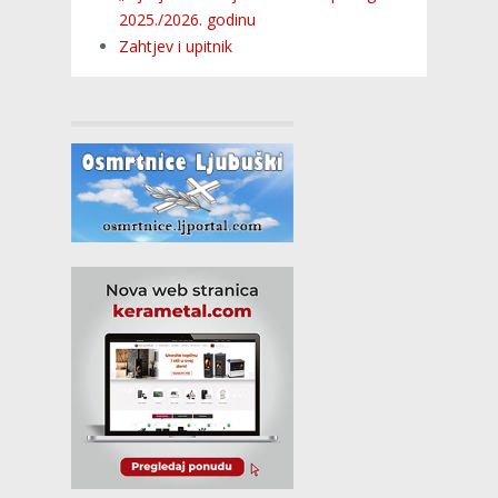
2025./2026. godinu
Zahtjev i upitnik