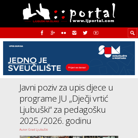
Javni poziv za upis djece u
programe JU „Dječji vrtić
Ljubuški“ za pedagošku
2025./2026. godinu
Autor: Grad Ljubuški