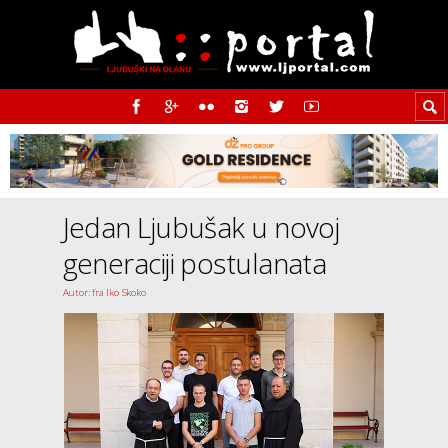
Jedan Ljubušak u novoj
generaciji postulanata
Autor: fra Iko Skoko