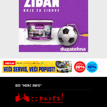
IED “HERC INFO”