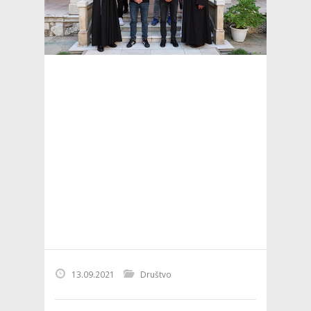
13.09.2021
Društvo