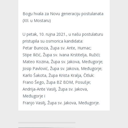
Bogu hvala za Novu generaciju postulanata
(XII. u Mostaru)
U petak, 10. rujna 2021., u našu postulaturu
pristupila su osmorica kandidata:
Petar Bunoza, Župa sv. Ante, Humac;
Stipe Iličić, Župa sv. Ivana Krstitelja, Ružići;
Mateo Kozina, Župa sv. Jakova, Međugorje;
Josip Pavlović, Župa sv. Jakova, Međugorje;
Karlo Šakota, Župa Krista Kralja, Čitluk:
Frano Šego, Župa BZ BDM, Posušje;
Andrija-Ante Vasilj, Župa sv. Jakova,
Međugorje i
Franjo Vasilj, Župa sv. Jakova, Međugorje.