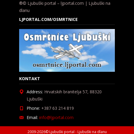
®© Ljubuški portal – ljportal.com | Ljubuški na
dlanu
LJPORTAL.COM/OSMRTNICE
KONTAKT
Address:
Hrvatskih branitelja 57, 88320
Ljubuški
Phone:
+387 63 214 819
Email:
info@ljportal.com
2009-2026© Ljubuški portal - Ljubuški na dlanu