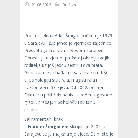
21.06.2026
Društvo
Prof. dr. Jelena Brkić Šmigoc rođena je 1979.
u Sarajevu i župljanka je vjerničke zajednice
Presvetoga Trojstva u Novom Sarajevu.
Odrasla je u vjerom prožetoj obitelji svojih
roditelja uz još jednu sestru i dva brata.
Gimnaziju je pohađala u sarajevskom KŠC-
u, psihologiju studirala, magistrirala i
doktorirala u Sarajevu. Od 2002. radi na
Fakultetu političkih nauka također u glavnom
gradu, predajući psihološku skupinu
predmeta.
Sakramentalni brak
s
Ivanom
Šmigocem
sklopila je 2009. u
Sarajevu te je majka troje djece. Osim što je