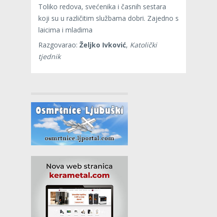
Toliko redova, svećenika i časnih sestara
koji su u različitim službama dobri. Zajedno s
laicima i mladima
Razgovarao:
Željko Ivković
,
Katolički
tjednik