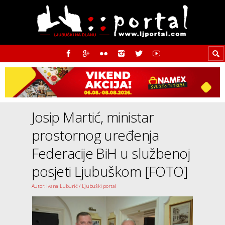
Josip Martić, ministar
prostornog uređenja
Federacije BiH u službenoj
posjeti Ljubuškom [FOTO]
Autor: Ivana Luburić / Ljubuški portal