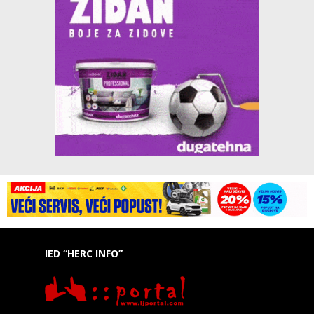
IED “HERC INFO”