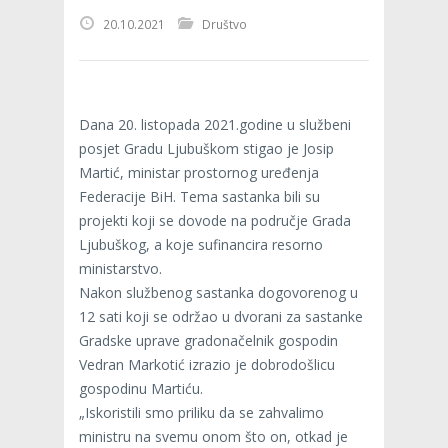
20.10.2021
Društvo
Dana 20. listopada 2021.godine u službeni
posjet Gradu Ljubuškom stigao je Josip
Martić, ministar prostornog uređenja
Federacije BiH. Tema sastanka bili su
projekti koji se dovode na područje Grada
Ljubuškog, a koje sufinancira resorno
ministarstvo.
Nakon službenog sastanka dogovorenog u
12 sati koji se održao u dvorani za sastanke
Gradske uprave gradonačelnik gospodin
Vedran Markotić izrazio je dobrodošlicu
gospodinu Martiću.
„Iskoristili smo priliku da se zahvalimo
ministru na svemu onom što on, otkad je