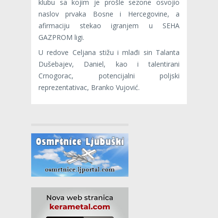
klubu sa kojim je prošle sezone osvojio
naslov prvaka Bosne i Hercegovine, a
afirmaciju stekao igranjem u SEHA
GAZPROM ligi.
U redove Celjana stižu i mlađi sin Talanta
Dušebajev, Daniel, kao i talentirani
Crnogorac, potencijalni poljski
reprezentativac, Branko Vujović.