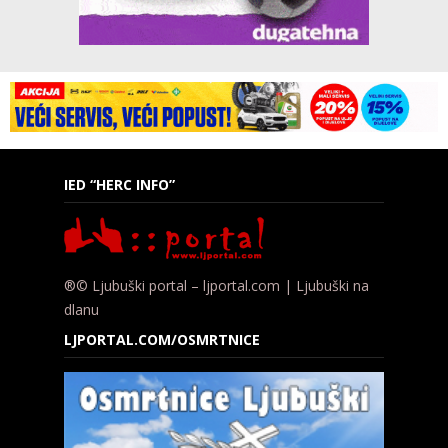
IED “HERC INFO”
®© Ljubuški portal – ljportal.com | Ljubuški na
dlanu
LJPORTAL.COM/OSMRTNICE