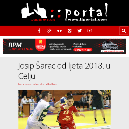
Josip Šarac od ljeta 2018. u
Celju
Izvor: www.balkan-handball.com