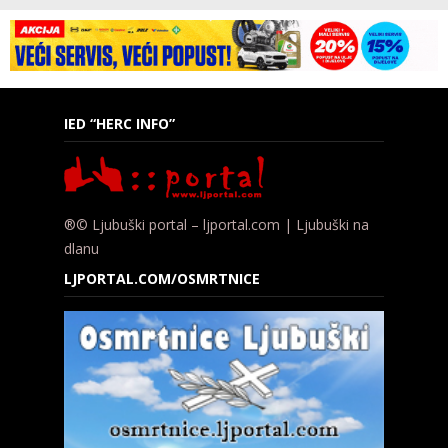
IED “HERC INFO”
®© Ljubuški portal – ljportal.com | Ljubuški na
dlanu
LJPORTAL.COM/OSMRTNICE