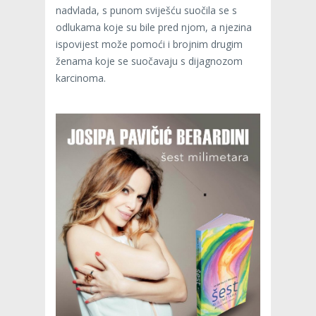
nadvlada, s punom sviješću suočila se s
odlukama koje su bile pred njom, a njezina
ispovijest može pomoći i brojnim drugim
ženama koje se suočavaju s dijagnozom
karcinoma.