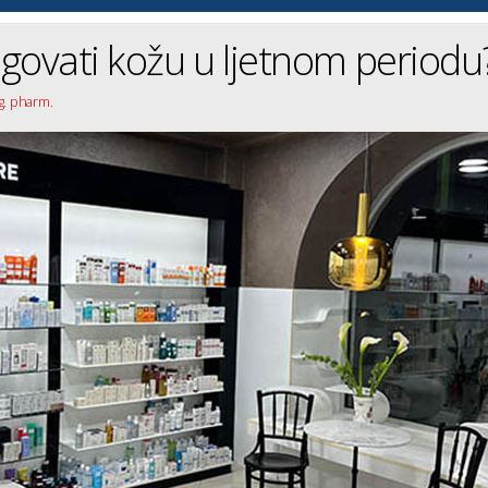
govati kožu u ljetnom periodu
g. pharm.