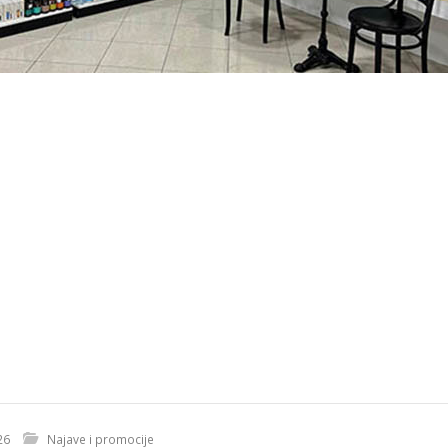
26
Najave i promocije