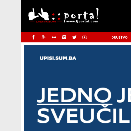
DRUŠTVO