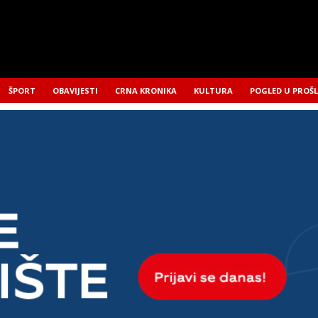
ŠPORT
OBAVIJESTI
CRNA KRONIKA
KULTURA
POGLED U PROŠ