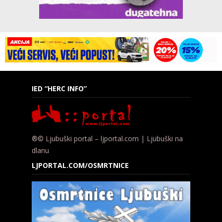
IED “HERC INFO”
®© Ljubuški portal – ljportal.com | Ljubuški na
dlanu
LJPORTAL.COM/OSMRTNICE