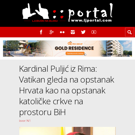
Kardinal Puljić iz Rima:
Vatikan gleda na opstanak
Hrvata kao na opstanak
katoličke crkve na
prostoru BiH
Izvor: N1