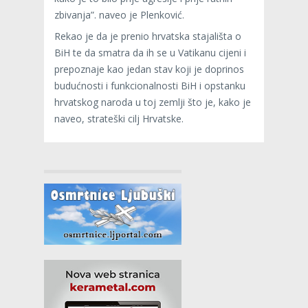
zbivanja”. naveo je Plenković.
Rekao je da je prenio hrvatska stajališta o
BiH te da smatra da ih se u Vatikanu cijeni i
prepoznaje kao jedan stav koji je doprinos
budućnosti i funkcionalnosti BiH i opstanku
hrvatskog naroda u toj zemlji što je, kako je
naveo, strateški cilj Hrvatske.