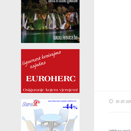
01.07.20
Vrhbosanski