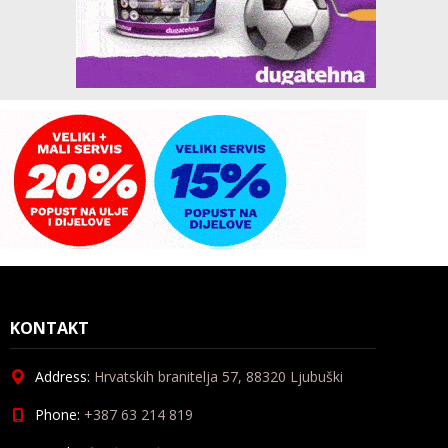
KONTAKT
Address:
Hrvatskih branitelja 57, 88320 Ljubuški
Phone:
+387 63 214 819