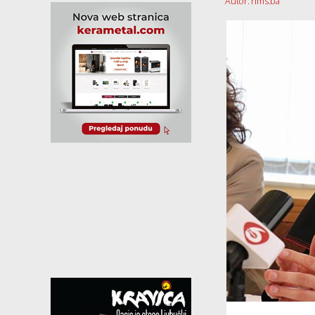
Autor: hms.ba