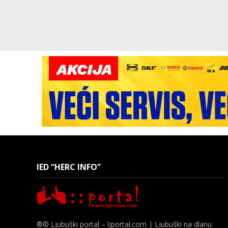
IED “HERC INFO”
®© Ljubuški portal – ljportal.com | Ljubuški na dlanu