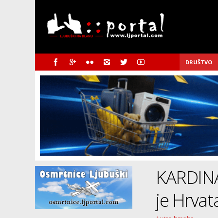
DRUŠTVO
KARDINA
je Hrvat