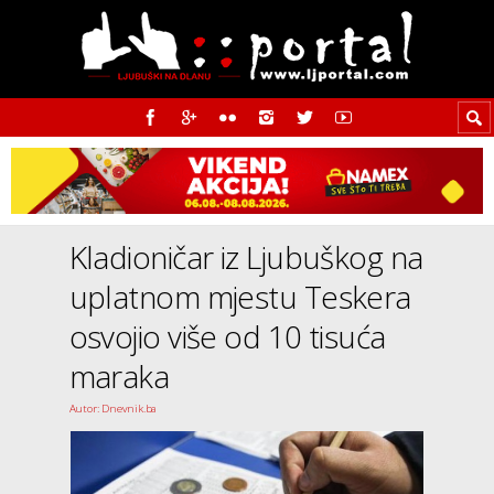
Kladioničar iz Ljubuškog na
uplatnom mjestu Teskera
osvojio više od 10 tisuća
maraka
Autor: Dnevnik.ba