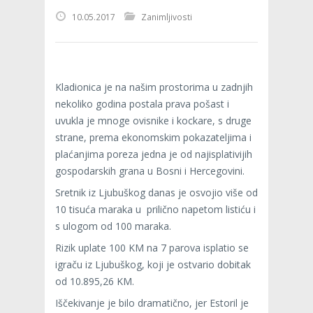
10.05.2017
Zanimljivosti
Kladionica je na našim prostorima u zadnjih
nekoliko godina postala prava pošast i
uvukla je mnoge ovisnike i kockare, s druge
strane, prema ekonomskim pokazateljima i
plaćanjima poreza jedna je od najisplativijih
gospodarskih grana u Bosni i Hercegovini.
Sretnik iz Ljubuškog danas je osvojio više od
10 tisuća maraka u prilično napetom listiću i
s ulogom od 100 maraka.
Rizik uplate 100 KM na 7 parova isplatio se
igraču iz Ljubuškog, koji je ostvario dobitak
od 10.895,26 KM.
Iščekivanje je bilo dramatično, jer Estoril je