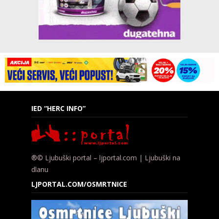
IED “HERC INFO”
®© Ljubuški portal – ljportal.com | Ljubuški na
dlanu
LJPORTAL.COM/OSMRTNICE