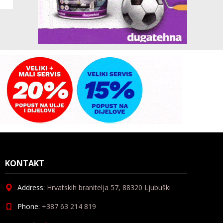
KONTAKT
Address:
Hrvatskih branitelja 57, 88320 Ljubuški
Phone:
+387 63 214 819