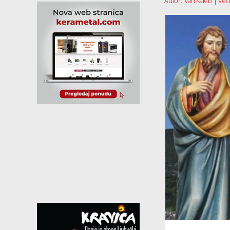
Autor: Ivan Kaleb | Večer