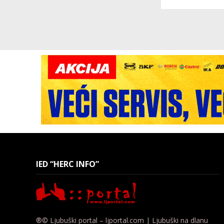
IED “HERC INFO”
®© Ljubuški portal – ljportal.com | Ljubuški na dlanu