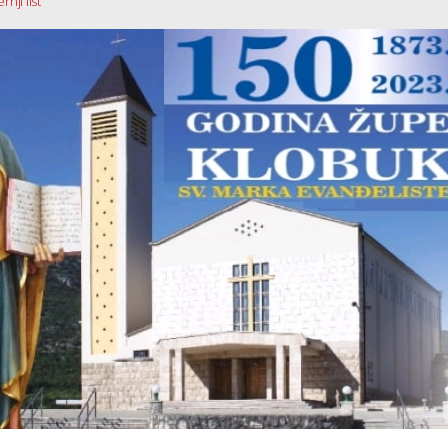
nji list