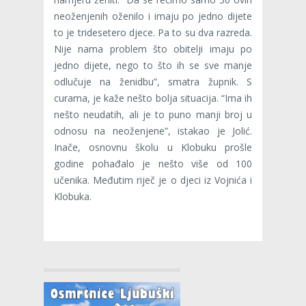
neoženjenih oženilo i imaju po jedno dijete
to je tridesetero djece. Pa to su dva razreda.
Nije nama problem što obitelji imaju po
jedno dijete, nego to što ih se sve manje
odlučuje na ženidbu”, smatra župnik. S
curama, je kaže nešto bolja situacija. “Ima ih
nešto neudatih, ali je to puno manji broj u
odnosu na neoženjene”, istakao je Jolić.
Inače, osnovnu školu u Klobuku prošle
godine pohađalo je nešto više od 100
učenika. Međutim riječ je o djeci iz Vojnića i
Klobuka.