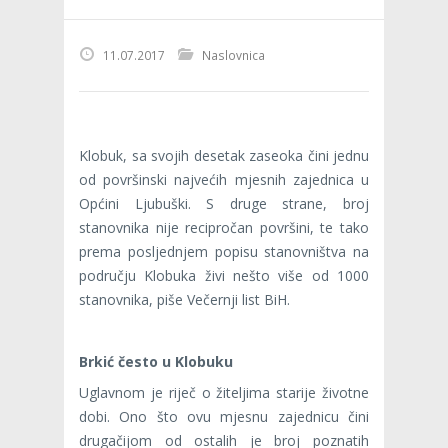
11.07.2017
Naslovnica
Klobuk, sa svojih desetak zaseoka čini jednu
od površinski najvećih mjesnih zajednica u
Općini Ljubuški. S druge strane, broj
stanovnika nije recipročan površini, te tako
prema posljednjem popisu stanovništva na
području Klobuka živi nešto više od 1000
stanovnika, piše Večernji list BiH.
Brkić često u Klobuku
Uglavnom je riječ o žiteljima starije životne
dobi. Ono što ovu mjesnu zajednicu čini
drugačijom od ostalih je broj poznatih