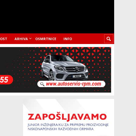
LOST
ARHIVA
OSMRTNICE
INFO