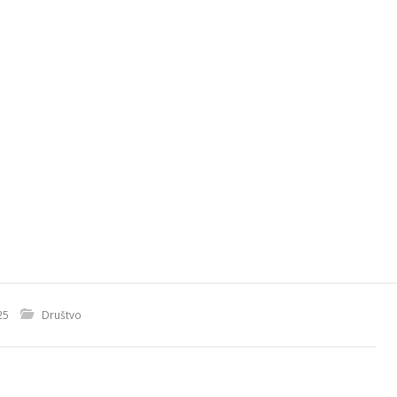
25
Društvo