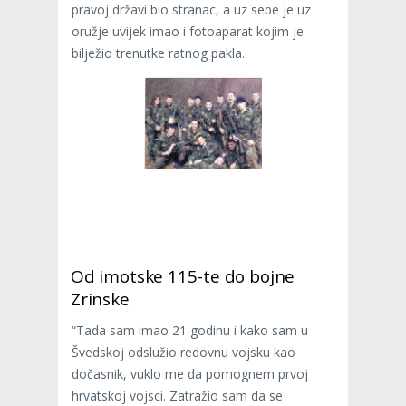
pravoj državi bio stranac, a uz sebe je uz
oružje uvijek imao i fotoaparat kojim je
bilježio trenutke ratnog pakla.
Od imotske 115-te do bojne
Zrinske
“Tada sam imao 21 godinu i kako sam u
Švedskoj odslužio redovnu vojsku kao
dočasnik, vuklo me da pomognem prvoj
hrvatskoj vojsci. Zatražio sam da se