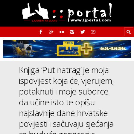
Knjiga ‘Put natrag’ je moja
ispovijest koja će, vjerujem,
potaknuti i moje suborce
da učine isto te opišu
najslavnije dane hrvatske
povijesti i sačuvaju sjećanja