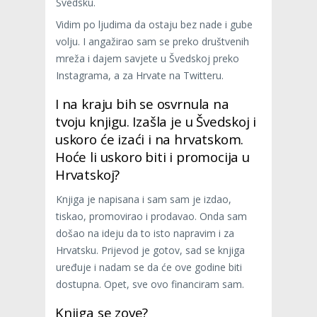
Švedsku.
Vidim po ljudima da ostaju bez nade i gube
volju. I angažirao sam se preko društvenih
mreža i dajem savjete u Švedskoj preko
Instagrama, a za Hrvate na Twitteru.
I na kraju bih se osvrnula na
tvoju knjigu. Izašla je u Švedskoj i
uskoro će izaći i na hrvatskom.
Hoće li uskoro biti i promocija u
Hrvatskoj?
Knjiga je napisana i sam sam je izdao,
tiskao, promovirao i prodavao. Onda sam
došao na ideju da to isto napravim i za
Hrvatsku. Prijevod je gotov, sad se knjiga
uređuje i nadam se da će ove godine biti
dostupna. Opet, sve ovo financiram sam.
Knjiga se zove?