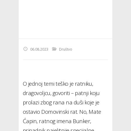
06.08.2023
Društvo
O jednoj temi teško je ratniku,
dragovoljcu, govoriti – patnji koju
prolazi zbog rana na duši koje je
ostavio Domovinski rat. No, Mate
Ćapin, ratnog imena Bunker,
pripadnik najelitnije specijalne