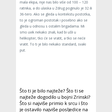
mala ekipa, nije nas bilo više od 100 – 120
ratnika, a do ulaska u Zdrug poginulo je 32 ili
36-tero. Ako se gleda u kontekstu postotka,
to je ogroman postotak i posebno ako se
gleda u odnosu s ostalim brigadama. Mi
smo uvik nekako znali, kad bi ušli u
helikopter, tko će se vratit, a tko se neće
vratit. To ti je bilo nekako standard, svaki
put.
Što ti je bilo najteže? Što ti se
najteže dogodilo u bojni Zrinski?
Što si najviše primio k srcu i što
je ostavilo najviše posljedice na