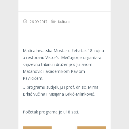
26.09.2017
Kultura
Matica hrvatska Mostar u četvrtak 18. rujna
u restoranu Viktor’s Međugorje organizira
književnu tribinu i druženje s Julianom
Matanović i akademikom Pavlom
Pavličićem.
U programu sudjeluju i prof. dr. sc. Mirna
Brkić Vučina i Misijana Brkić-Milinković.
Početak programa je u18 sati.