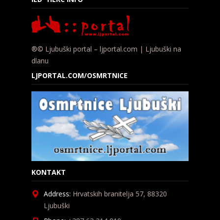
®© Ljubuški portal – ljportal.com | Ljubuški na
dlanu
LJPORTAL.COM/OSMRTNICE
KONTAKT
Address:
Hrvatskih branitelja 57, 88320
Ljubuški