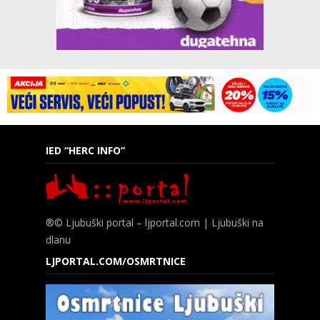
IED “HERC INFO”
®© Ljubuški portal – ljportal.com | Ljubuški na
dlanu
LJPORTAL.COM/OSMRTNICE