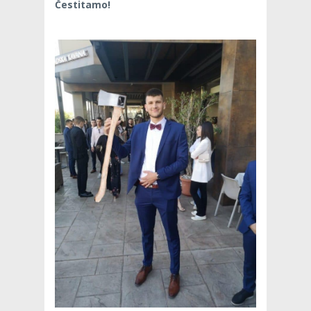
Čestitamo!