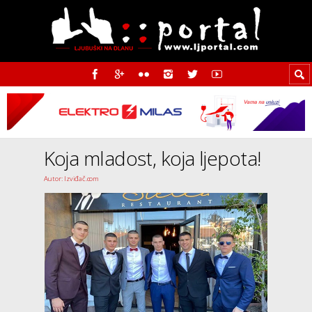
Koja mladost, koja ljepota!
Autor: Izviđač.com