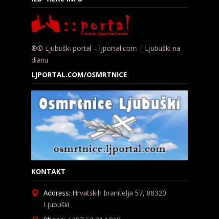
®© Ljubuški portal – ljportal.com | Ljubuški na
dlanu
LJPORTAL.COM/OSMRTNICE
KONTAKT
Address:
Hrvatskih branitelja 57, 88320
Ljubuški