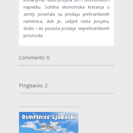
napretku. Solidna ekonomska kretanja u
zemlji povečala su prodaju prehrambenih
namimica, dok je, uslijed rasta posjeta,
došlo i do porasta prodaje neprehrambenih
proizvoda.
Comments: 0
Pingbacks: 2