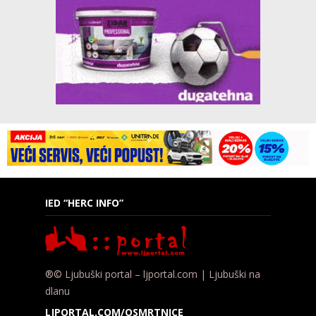
IED “HERC INFO”
®© Ljubuški portal – ljportal.com | Ljubuški na
dlanu
LJPORTAL.COM/OSMRTNICE