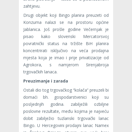
zahtjevu.
Drugi objekt koji Bingo planira preuzeti od
Konzuma nalazi se na prostoru općine
Jablanica. Još prošle godine Večernjak je
pisao kako slovenski Mercatorsvoj
povratnički status na tržište BiH planira
koncentrirati isključivo na veća prodajna
mjesta koja je imao i prije privatizacije od
Agrokora, s namjerom širenjabroja
trgovačkih lanaca.
Preuzimanje i zarada
Ostali dio tog trgovačkog “kolača” preuzeli bi
domaći bh. gospodarstvenici koji su
posljednjih godina. zabilježili ozbiljne
poslovne rezultate, među kojima je najveću
dobit zabilježio tuzlanski trgovački lanac
Bingo. U Hercegovini prodajni lanac Namex