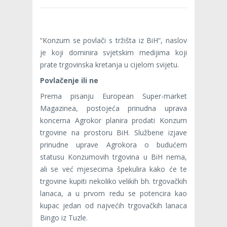
“Konzum se povlači s tržišta iz BiH“, naslov
je koji dominira svjetskim medijima koji
prate trgovinska kretanja u cijelom svijetu.
Povlačenje ili ne
Prema pisanju European Super-market
Magazinea, postojeća prinudna uprava
koncerna Agrokor planira prodati Konzum
trgovine na prostoru BiH. Službene izjave
prinudne uprave Agrokora o budućem
statusu Konzumovih trgovina u BiH nema,
ali se već mjesecima špekulira kako će te
trgovine kupiti nekoliko velikih bh. trgovačkih
lanaca, a u prvom redu se potencira kao
kupac jedan od najvećih trgovačkih lanaca
Bingo iz Tuzle.