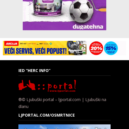
IED “HERC INFO”
®© Ljubuški portal – ljportal.com | Ljubuški na
dlanu
LJPORTAL.COM/OSMRTNICE