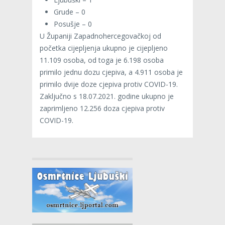
Grude – 0
Posušje – 0
U Županiji Zapadnohercegovačkoj od
početka cijepljenja ukupno je cijepljeno
11.109 osoba, od toga je 6.198 osoba
primilo jednu dozu cjepiva, a 4.911 osoba je
primilo dvije doze cjepiva protiv COVID-19.
Zaključno s 18.07.2021. godine ukupno je
zaprimljeno 12.256 doza cjepiva protiv
COVID-19.