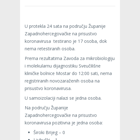
U protekla 24 sata na području Županije
Zapadnohercegovačke na prisustvo
koronavirusa testirano je 17 osoba, dok
nema retestiranih osoba.
Prema rezultatima Zavoda za mikrobiologiju
i molekularnu dijagnostiku Sveučilišne
kliničke bolnice Mostar do 12:00 sati, nema
registriranih novozaraženih osoba na
prisustvo koronavirusa.
U samoizolaciji nalazi se jedna osoba.
Na području Županije
Zapadnohercegovačke na prisustvo
koronavirusa pozitivna je jedna osoba:
Široki Brijeg – 0
Ljubuški – 1