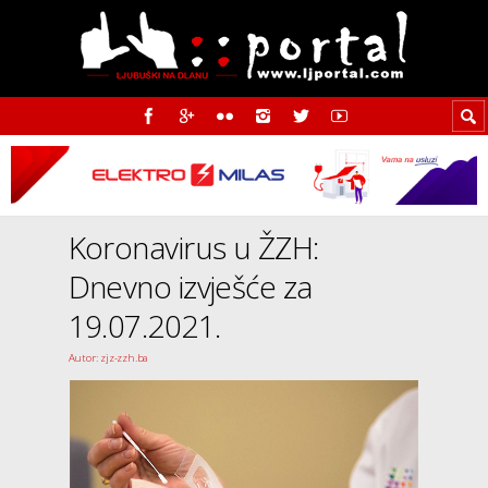
Koronavirus u ŽZH:
Dnevno izvješće za
19.07.2021.
Autor: zjz-zzh.ba