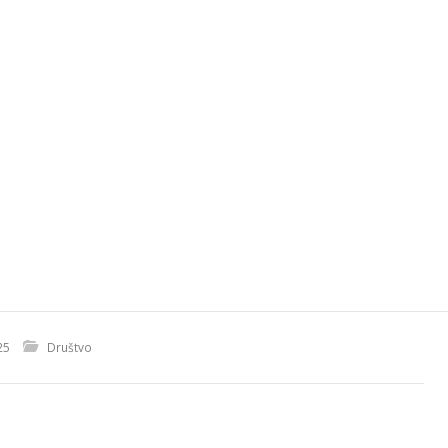
25
Društvo