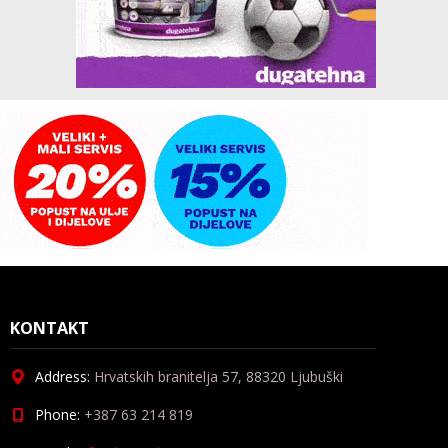
KONTAKT
Address:
Hrvatskih branitelja 57, 88320 Ljubuški
Phone:
+387 63 214 819