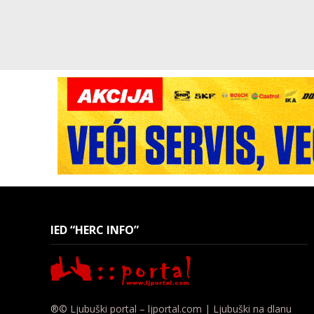
IED “HERC INFO”
®© Ljubuški portal – ljportal.com | Ljubuški na dlanu