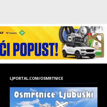
LJPORTAL.COM/OSMRTNICE