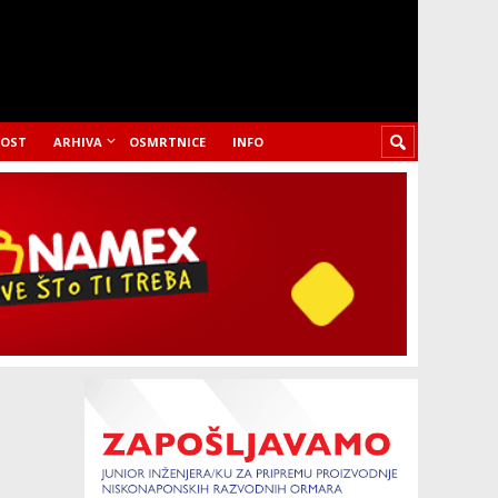
LOST
ARHIVA
OSMRTNICE
INFO