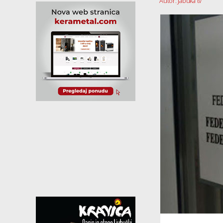
Autor: Jabuka tv