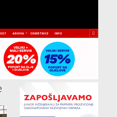
LOST
ARHIVA
OSMRTNICE
INFO
e