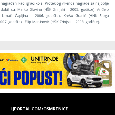
 nagrađeni kao igrači kola. Proteklog vikenda nagrade za najbolje
 dobili su: Marko Glavina (HŠK Zrinjski – 2005. godište), Anđelo
 Limači Čapljina – 2006. godište), Krešo Granić (HNK Sloga
007. godište) i Filip Martinović (HŠK Zrinjski – 2008. godište).
LJPORTAL.COM/OSMRTNICE