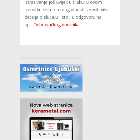
istraživanje još uvijek u tijeku, u ovom
trenutku nismo u mogućnosti iznositi više
detalja o slučaju“, stoji u odgovoru na
upit
Dubrovačkog dnevnika
.