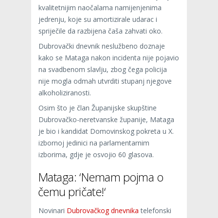
kvalitetnijim naočalama namijenjenima
jedrenju, koje su amortizirale udarac i
spriječile da razbijena čaša zahvati oko.
Dubrovački dnevnik neslužbeno doznaje
kako se Mataga nakon incidenta nije pojavio
na svadbenom slavlju, zbog čega policija
nije mogla odmah utvrditi stupanj njegove
alkoholiziranosti.
Osim što je član Županijske skupštine
Dubrovačko-neretvanske županije, Mataga
je bio i kandidat Domovinskog pokreta u X.
izbornoj jedinici na parlamentarnim
izborima, gdje je osvojio 60 glasova.
Mataga: ‘Nemam pojma o
čemu pričate!‘
Novinari
Dubrovačkog dnevnika
telefonski