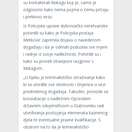
su kontaktirali Matagu koji je, samo je
odgovorio kako nema pojma o čemu pričaju
i prekinuo vezu.
Iz Policijske uprave dubrovačko-neretvanske
potvrdili su kako je Policijska postaja
Metković zaprimila dojavu o navedenom
događaju i da je odmah poduzela sve mjere
i radnje iz svoje nadležnosti. Potvrdili su i
kako su proveli obavijesni razgovor s
Matagom.
„U tijeku je kriminalističko istraživanje kako
bi se utvrdile sve okolnosti i činjenice u vezi
predmetnog događaja. Također, provode se
konzultacije s nadležnim Općinskim
državnim odvjetništvom u Dubrovniku radi
utvrđivanja postojanja elemenata kaznenog
djela te eventualne pravne kvalifikacije. S
obzirom na to da je kriminalističko