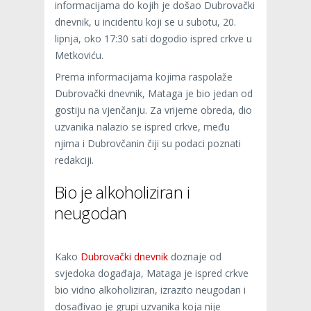
informacijama do kojih je došao Dubrovački
dnevnik, u incidentu koji se u subotu, 20.
lipnja, oko 17:30 sati dogodio ispred crkve u
Metkoviću.
Prema informacijama kojima raspolaže
Dubrovački dnevnik, Mataga je bio jedan od
gostiju na vjenčanju. Za vrijeme obreda, dio
uzvanika nalazio se ispred crkve, među
njima i Dubrovčanin čiji su podaci poznati
redakciji.
Bio je alkoholiziran i
neugodan
Kako
Dubrovački dnevnik
doznaje od
svjedoka događaja, Mataga je ispred crkve
bio vidno alkoholiziran, izrazito neugodan i
dosađivao je grupi uzvanika koja nije