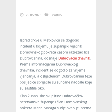
25.06.2026
Društvo
Ispred crkve u Metkoviću se dogodio
incident u kojemu je županijski vijećnik
Domovinskog pokreta čašom razrezao lice
Dubrovčanina, doznaje
Dubrovačni dnevnik
.
Prema informacijama Dubrovačkog
dnevnika, incident se dogodio za vrijeme
vjenčanja, a ozlijeđenom Dubrovčaninu teže
posljedice spriječile su sunčane naočale koje
su zaštitile oko.
Član Županijske skupštine Dubrovačko-
neretvanske županije i član Domovinskog
pokreta Marin Mataga sudjelovao je, prema