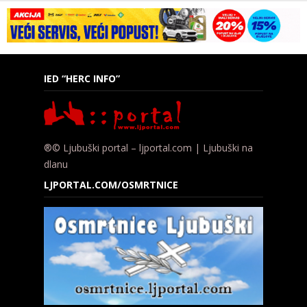
IED “HERC INFO”
®© Ljubuški portal – ljportal.com | Ljubuški na
dlanu
LJPORTAL.COM/OSMRTNICE