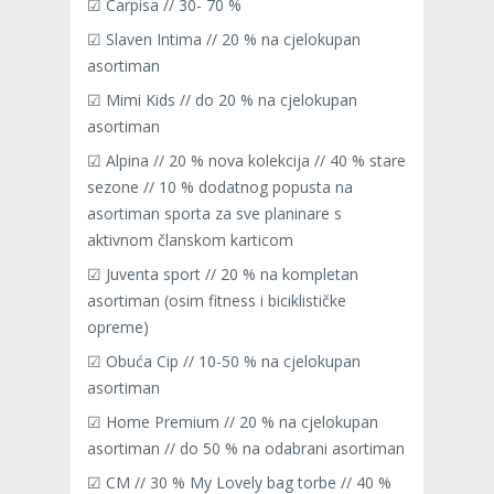
☑ Carpisa // 30- 70 %
☑ Slaven Intima // 20 % na cjelokupan
asortiman
☑ Mimi Kids // do 20 % na cjelokupan
asortiman
☑ Alpina // 20 % nova kolekcija // 40 % stare
sezone // 10 % dodatnog popusta na
asortiman sporta za sve planinare s
aktivnom članskom karticom
☑ Juventa sport // 20 % na kompletan
asortiman (osim fitness i biciklističke
opreme)
☑ Obuća Cip // 10-50 % na cjelokupan
asortiman
☑ Home Premium // 20 % na cjelokupan
asortiman // do 50 % na odabrani asortiman
☑ CM // 30 % My Lovely bag torbe // 40 %