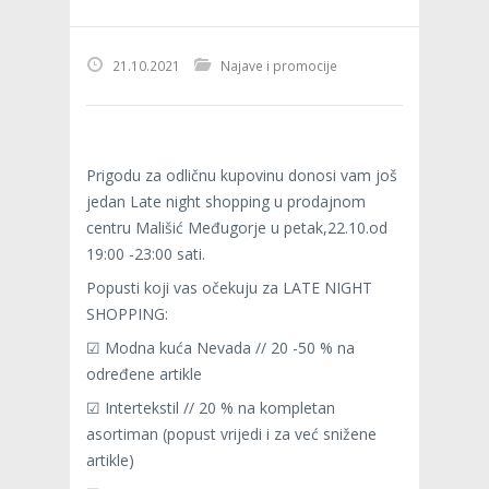
21.10.2021
Najave i promocije
Prigodu za odličnu kupovinu donosi vam još
jedan Late night shopping u prodajnom
centru Mališić Međugorje u petak,22.10.od
19:00 -23:00 sati.
Popusti koji vas očekuju za LATE NIGHT
SHOPPING:
☑ Modna kuća Nevada // 20 -50 % na
određene artikle
☑ Intertekstil // 20 % na kompletan
asortiman (popust vrijedi i za već snižene
artikle)