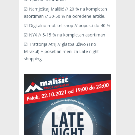
☑ Namještaj Mališić // 20 % na kompletan
asortiman // 30-50 % na određene artikle.
☑ Digitalno mobitel shop // popusti do 40 %
☑ NYX // 5-15 % na kompletan asortiman
☑ Trattorija Atrij // glazba uživo (Trio
Mirakul) + poseban meni za Late night
shopping