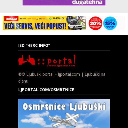
IED “HERC INFO”
®© Ljubuški portal – ljportal.com | Ljubuški na
dlanu
LJPORTAL.COM/OSMRTNICE