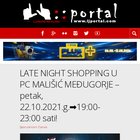
LATE NIGHT SHOPPING U
PC MALIŠIĆ MEĐUGORJE –
petak,
22.10.2021.g.➡19:00-
23:00 sati!
Sponzorirani članak