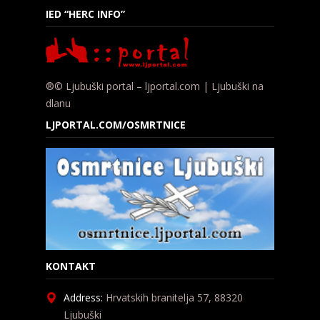
IED “HERC INFO”
®© Ljubuški portal – ljportal.com | Ljubuški na
dlanu
LJPORTAL.COM/OSMRTNICE
KONTAKT
Address:
Hrvatskih branitelja 57, 88320
Ljubuški