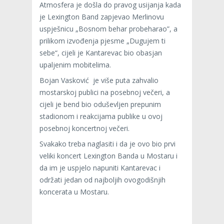
Atmosfera je došla do pravog usijanja kada
je Lexington Band zapjevao Merlinovu
uspješnicu „Bosnom behar probeharao”, a
prilikom izvođenja pjesme „Dugujem ti
sebe“, cijeli je Kantarevac bio obasjan
upaljenim mobitelima.
Bojan Vasković je više puta zahvalio
mostarskoj publici na posebnoj večeri, a
cijeli je bend bio oduševljen prepunim
stadionom i reakcijama publike u ovoj
posebnoj koncertnoj večeri.
Svakako treba naglasiti i da je ovo bio prvi
veliki koncert Lexington Banda u Mostaru i
da im je uspjelo napuniti Kantarevac i
održati jedan od najboljih ovogodišnjih
koncerata u Mostaru.