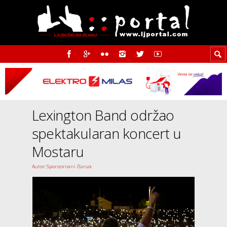
Lexington Band održao
spektakularan koncert u
Mostaru
Autor: Sponzorirani članak