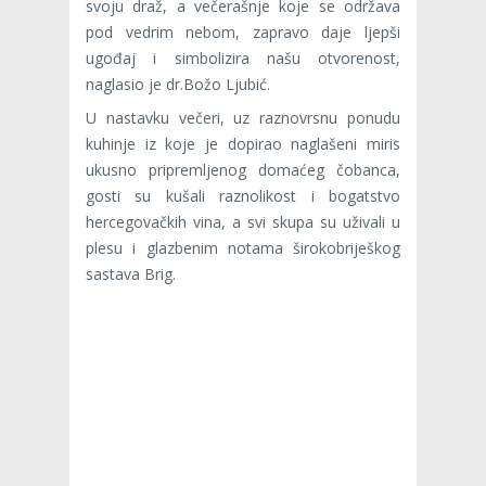
svoju draž, a večerašnje koje se održava
pod vedrim nebom, zapravo daje ljepši
ugođaj i simbolizira našu otvorenost,
naglasio je dr.Božo Ljubić.
U nastavku večeri, uz raznovrsnu ponudu
kuhinje iz koje je dopirao naglašeni miris
ukusno pripremljenog domaćeg čobanca,
gosti su kušali raznolikost i bogatstvo
hercegovačkih vina, a svi skupa su uživali u
plesu i glazbenim notama širokobriješkog
sastava Brig.