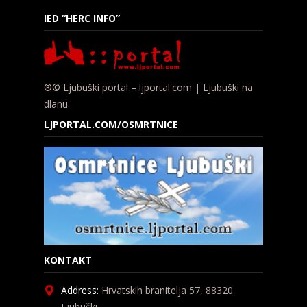
IED “HERC INFO”
®© Ljubuški portal – ljportal.com | Ljubuški na
dlanu
LJPORTAL.COM/OSMRTNICE
KONTAKT
Address:
Hrvatskih branitelja 57, 88320
Ljubuški