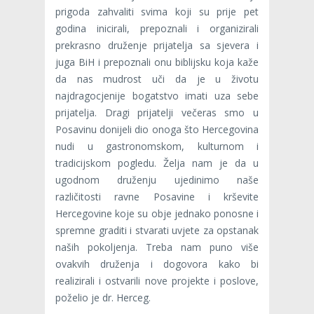
prigoda zahvaliti svima koji su prije pet
godina inicirali, prepoznali i organizirali
prekrasno druženje prijatelja sa sjevera i
juga BiH i prepoznali onu biblijsku koja kaže
da nas mudrost uči da je u životu
najdragocjenije bogatstvo imati uza sebe
prijatelja. Dragi prijatelji večeras smo u
Posavinu donijeli dio onoga što Hercegovina
nudi u gastronomskom, kulturnom i
tradicijskom pogledu. Želja nam je da u
ugodnom druženju ujedinimo naše
različitosti ravne Posavine i krševite
Hercegovine koje su obje jednako ponosne i
spremne graditi i stvarati uvjete za opstanak
naših pokoljenja. Treba nam puno više
ovakvih druženja i dogovora kako bi
realizirali i ostvarili nove projekte i poslove,
poželio je dr. Herceg.