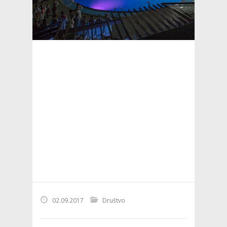
02.09.2017
Društvo