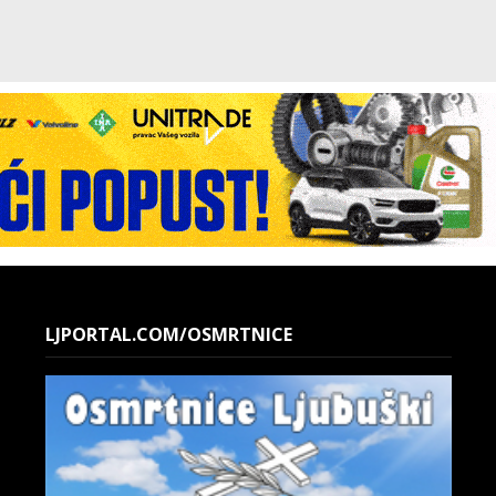
LJPORTAL.COM/OSMRTNICE