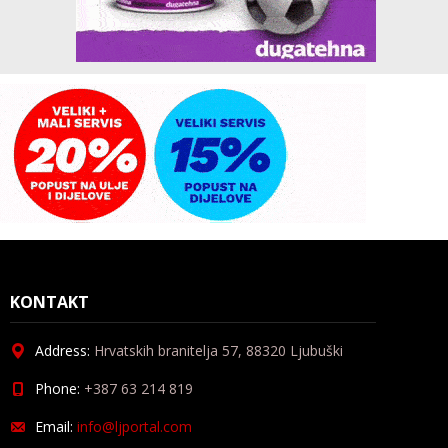
KONTAKT
Address:
Hrvatskih branitelja 57, 88320 Ljubuški
Phone:
+387 63 214 819
Email:
info@ljportal.com