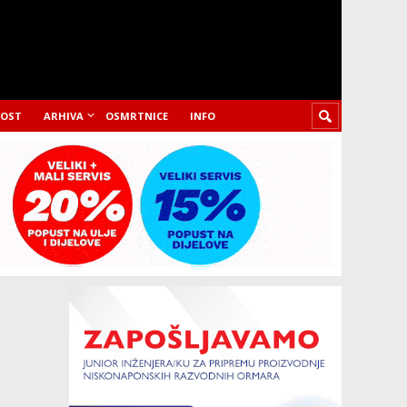
LOST
ARHIVA
OSMRTNICE
INFO