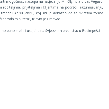
riti mogućnost nastupa na natjecanju Mr. Olympia u Las Vegasu.
 roditeljima, prijateljima i klijentima na podršci i razumijevanju,
treneru Adisu Jakiću, koji mi je dokazao da se svjetska forma
i prirodnim putem“, izjavio je Grbavac.
limo puno sreće i uspjeha na Svjetskom prvenstvu u Budimpešti.