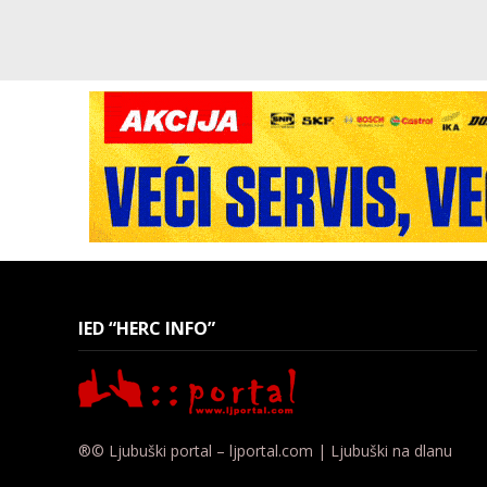
IED “HERC INFO”
®© Ljubuški portal – ljportal.com | Ljubuški na dlanu