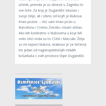
učenik, premda je uz obveze u Zagrebu to
sve teže. Za kraj je Dugandžić iskazao i
svoje želje, ali i otkrio od kojih je klubova
imao pozive. – Već sam imao poziv u
Barcelonu i Crvenu Zvezdu i nisam otišao.
Ako bih konkretno o klubovima u koje bih
volio otići onda su to CSKA i Maccabi. Želja
su mi najveći klubovi, istaknuo je za Večernji
list jedan od najperspektivnijih mladih
košarkaša s ovih prostora Stipe Dugandžić.