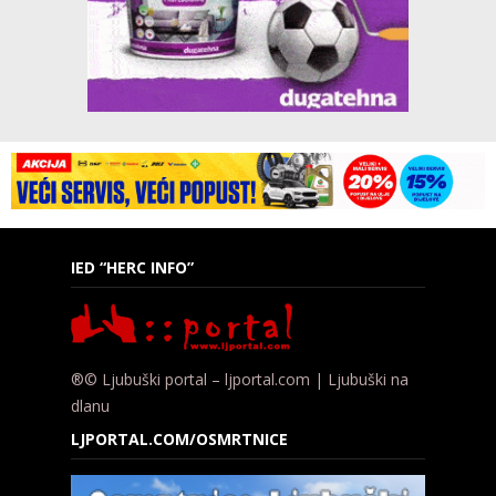
IED “HERC INFO”
®© Ljubuški portal – ljportal.com | Ljubuški na
dlanu
LJPORTAL.COM/OSMRTNICE