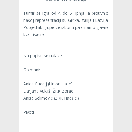
Turnir se igra od 4. do 6. lipnja, a protivnici
našoj reprezentaciji su Grčka, Italija i Latvija.
Pobjednik grupe će izboriti palsman u glavne
kvalifikacije.
Na popisu se nalaze:
Golmani:
Anica Gudelj (Union Halle)
Darjana Vukliš (ŽRK Borac)
Anisa Selimović (ŽRK Hadžići)
Pivoti: