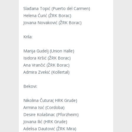
Slađana Topić (Puerto del Carmen)
Helena Ćurić (ŽRK Borac)
Jovana Novaković (ŽRK Borac)
Krila:
Marija Gudelj (Union Halle)
Isidora Kršić (ŽRK Borac)
Ana Vrančić (ŽRK Borac)
Admira Zvekić (Kollertal)
Bekovi:
Nikolina Čutura( HRK Grude)
Armina Isić (Cordoba)
Desire Kolašinac (Pforzheim)
Jovana Ilić (HRK Grude)
Adelisa Dautović (ŽRK Mira)