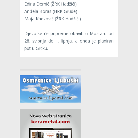
Edina Demić (ŽRK Hadžići)
Anđela Boras (HRK Grude)
Maja Knezović (ŽRK Hadžići)
Djevojke će pripreme obaviti u Mostaru od
28. svibnja do 1. lipnja, a onda je planiran
put u Grčku.