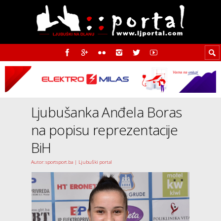
Ljubušanka Anđela Boras
na popisu reprezentacije
BiH
Autor: sportsport.ba | Ljubuški portal