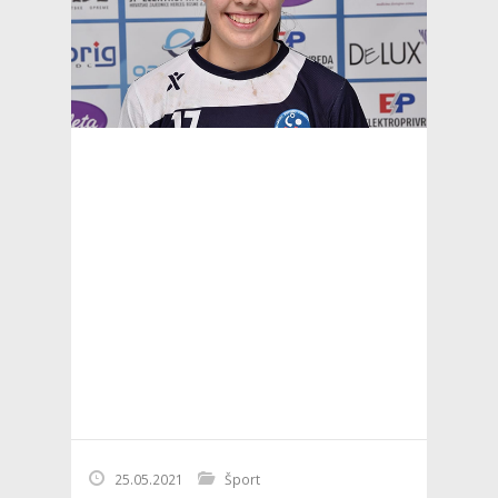
25.05.2021
Šport