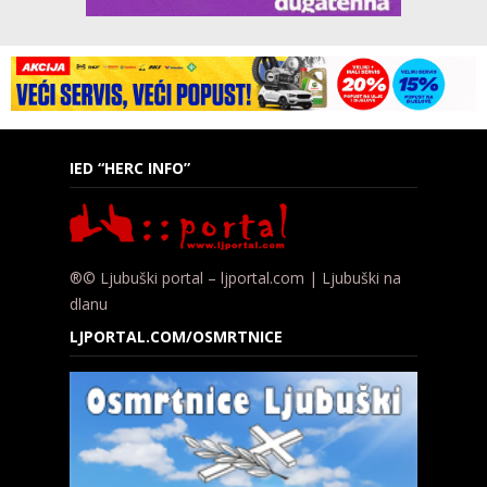
IED “HERC INFO”
®© Ljubuški portal – ljportal.com | Ljubuški na
dlanu
LJPORTAL.COM/OSMRTNICE