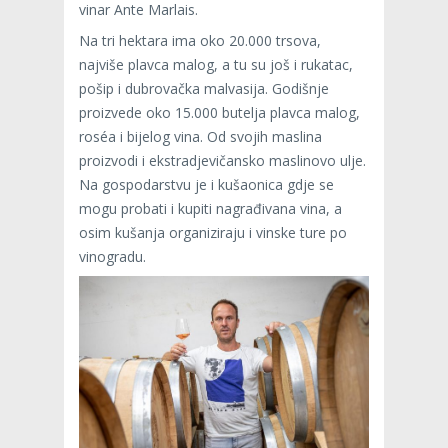
vinar Ante Marlais.
Na tri hektara ima oko 20.000 trsova,
najviše plavca malog, a tu su još i rukatac,
pošip i dubrovačka malvasija. Godišnje
proizvede oko 15.000 butelja plavca malog,
roséa i bijelog vina. Od svojih maslina
proizvodi i ekstradjevičansko maslinovo ulje.
Na gospodarstvu je i kušaonica gdje se
mogu probati i kupiti nagrađivana vina, a
osim kušanja organiziraju i vinske ture po
vinogradu.