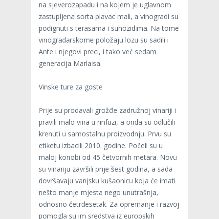
na sjeverozapadu i na kojem je uglavnom
zastupljena sorta plavac mali, a vinogradi su
podignuti s terasama i suhozidima. Na tome
vinogradarskome položaju lozu su sadili i
Ante i njegovi preci, i tako već sedam
generacija Marlaisa.
Vinske ture za goste
Prije su prodavali grožđe zadružnoj vinariji i
pravili malo vina u rinfuzi, a onda su odlučili
krenuti u samostalnu proizvodnju. Prvu su
etiketu izbacili 2010. godine. Počeli su u
maloj konobi od 45 četvornih metara. Novu
su vinariju završili prije šest godina, a sada
dovršavaju vanjsku kušaonicu koja će imati
nešto manje mjesta nego unutrašnja,
odnosno četrdesetak. Za opremanje i razvoj
pomogla su im sredstva iz europskih