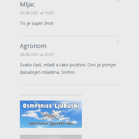
Mljac
26.08.2021 at 16:55
To je super život
Agronom
26.08.2021 at 23:27
Svaka čast, mladi a tako pozitvni. Ovo je primjer
današnjim mladima. Sretno.