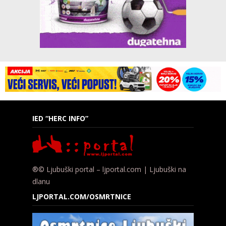
IED “HERC INFO”
®© Ljubuški portal – ljportal.com | Ljubuški na
dlanu
LJPORTAL.COM/OSMRTNICE