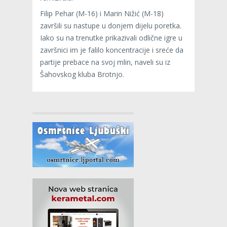
Filip Pehar (M-16) i Marin Nižić (M-18)
završili su nastupe u donjem dijelu poretka.
Iako su na trenutke prikazivali odlične igre u
završnici im je falilo koncentracije i sreće da
partije prebace na svoj mlin, naveli su iz
Šahovskog kluba Brotnjo.