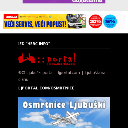
IED “HERC INFO”
®© Ljubuški portal – ljportal.com | Ljubuški na
dlanu
LJPORTAL.COM/OSMRTNICE